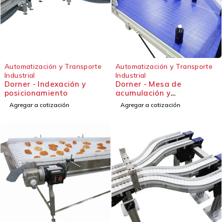
Automatización y Transporte
Automatización y Transporte
Industrial
Industrial
Dorner - Indexación y
Dorner - Mesa de
posicionamiento
acumulación y
recirculación - BiFlo
Agregar a cotización
Agregar a cotización