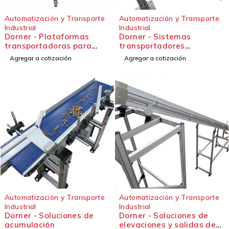
Automatización y Transporte
Automatización y Transporte
Industrial
Industrial
Dorner - Plataformas
Dorner - Sistemas
transportadoras para
transportadores
manipulación de
personalizados
Agregar a cotización
Agregar a cotización
productos
Automatización y Transporte
Automatización y Transporte
Industrial
Industrial
Dorner - Soluciones de
Dorner - Soluciones de
acumulación
elevaciones y salidas de