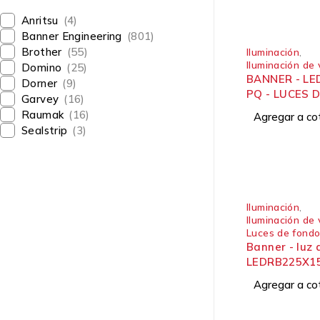
Anritsu
(4)
Banner Engineering
(801)
Brother
(55)
Iluminación
,
Iluminación de 
Domino
(25)
BANNER - L
Dorner
(9)
PQ - LUCES 
Garvey
(16)
Raumak
(16)
Agregar a co
Sealstrip
(3)
Iluminación
,
Iluminación de 
Luces de fond
Banner - luz 
LEDRB225X1
Agregar a co