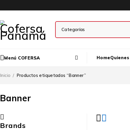
Home
Quienes
Menú COFERSA
Inicio
/
Productos etiquetados “Banner”
Banner
Brands