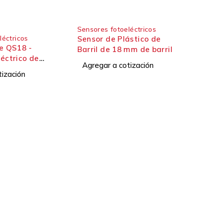
Sensores fotoeléctricos
léctricos
Sensor de Plástico de
ie QS18 -
Barril de 18 mm de barril
éctrico de
Agregar a cotización
tización