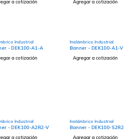
egar a cotización
Agregar a cotización
mbrico Industrial
Inalámbrico Industrial
ner - DEK100-A1-A
Banner - DEK100-A1-V
egar a cotización
Agregar a cotización
mbrico Industrial
Inalámbrico Industrial
ner - DEK100-A2R2-V
Banner - DEK100-S2R2
egar a cotización
Agregar a cotización