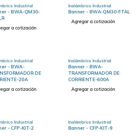
mbrico Industrial
Inalámbrico Industrial
ner - BWA-QM30-
Banner - BWA-QM30-FTAL
LR
Agregar a cotización
egar a cotización
mbrico Industrial
Inalámbrico Industrial
ner - BWA-
Banner - BWA-
NSFORMADOR DE
TRANSFORMADOR DE
RIENTE-20A
CORRIENTE-600A
egar a cotización
Agregar a cotización
mbrico Industrial
Inalámbrico Industrial
er - CFP-KIT-2
Banner - CFP-KIT-9