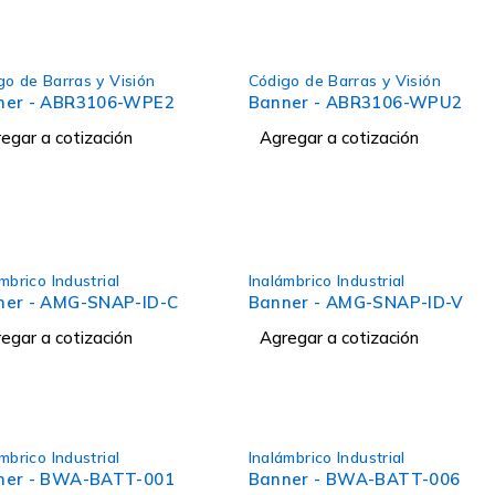
go de Barras y Visión
Código de Barras y Visión
ner - ABR3106-WPE2
Banner - ABR3106-WPU2
egar a cotización
Agregar a cotización
mbrico Industrial
Inalámbrico Industrial
ner - AMG-SNAP-ID-C
Banner - AMG-SNAP-ID-V
egar a cotización
Agregar a cotización
mbrico Industrial
Inalámbrico Industrial
ner - BWA-BATT-001
Banner - BWA-BATT-006