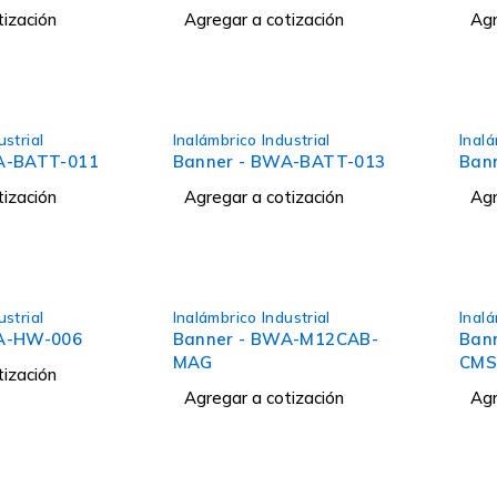
tización
Agregar a cotización
Agr
ustrial
Inalámbrico Industrial
Inalá
A-BATT-011
Banner - BWA-BATT-013
Ban
tización
Agregar a cotización
Agr
ustrial
Inalámbrico Industrial
Inalá
A-HW-006
Banner - BWA-M12CAB-
Ban
MAG
CMS
tización
Agregar a cotización
Agr