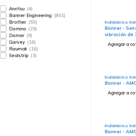
Anritsu
(4)
Banner Engineering
(801)
Brother
(55)
Inalámbrico Ind
Banner - Sen
Domino
(25)
vibración de 
Dorner
(9)
Garvey
(16)
Agregar a co
Raumak
(16)
Sealstrip
(3)
Inalámbrico Ind
Banner - AM
Agregar a co
Inalámbrico Ind
Banner - AM