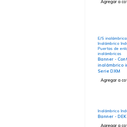
Agregar a co
E/S inalámbric
Inalámbrico Ind
Puertas de enl
inalámbricas
Banner - Con
inalámbrico i
Serie DXM
Agregar a co
Inalámbrico Ind
Banner - DE
Agregar a co