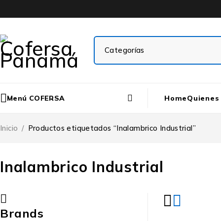
Menú COFERSA
Home
Quienes
Inicio
/
Productos etiquetados “Inalambrico Industrial”
Inalambrico Industrial
Brands