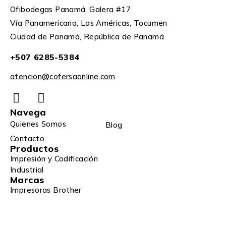
Ofibodegas Panamá, Galera #17
Vía Panamericana, Las Américas, Tocumen
Ciudad de Panamá, República de Panamá
+507 6285-5384
atencion@cofersaonline.com
Navega
Quienes Somos
Blog
Contacto
Productos
Impresión y Codificación
Industrial
Marcas
Impresoras Brother