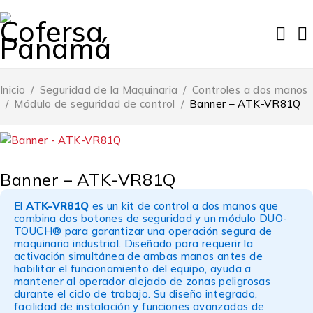
Inicio
/
Seguridad de la Maquinaria
/
Controles a dos manos
/
Módulo de seguridad de control
/
Banner – ATK-VR81Q
Banner – ATK-VR81Q
El
ATK-VR81Q
es un kit de control a dos manos que
combina dos botones de seguridad y un módulo DUO-
TOUCH® para garantizar una operación segura de
maquinaria industrial. Diseñado para requerir la
activación simultánea de ambas manos antes de
habilitar el funcionamiento del equipo, ayuda a
mantener al operador alejado de zonas peligrosas
durante el ciclo de trabajo. Su diseño integrado,
facilidad de instalación y funciones avanzadas de