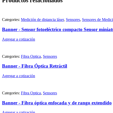
Productos relacionados
Categories:
Medición de distancia láser
,
Sensores
,
Sensores de Medic
Banner - Sensor fotoeléctrico compacto Sensor miniat
Agregar a cotización
Categories:
Fibra Optica
,
Sensores
Banner - Fibra Óptica Retráctil
Agregar a cotización
Categories:
Fibra Optica
,
Sensores
Banner - Fibra óptica enfocada y de rango extendido
Agregar a cotización