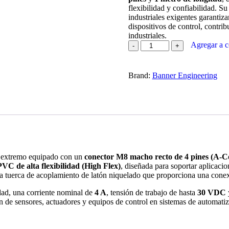
flexibilidad y confiabilidad. S
industriales exigentes garantiz
dispositivos de control, contri
industriales.
Agregar a c
Brand:
Banner Engineering
n extremo equipado con un
conector M8 macho recto de 4 pines (A-C
PVC de alta flexibilidad (High Flex)
, diseñada para soportar aplicaci
a tuerca de acoplamiento de latón niquelado que proporciona una conexi
ad, una corriente nominal de
4 A
, tensión de trabajo de hasta
30 VDC
ón de sensores, actuadores y equipos de control en sistemas de automatiz