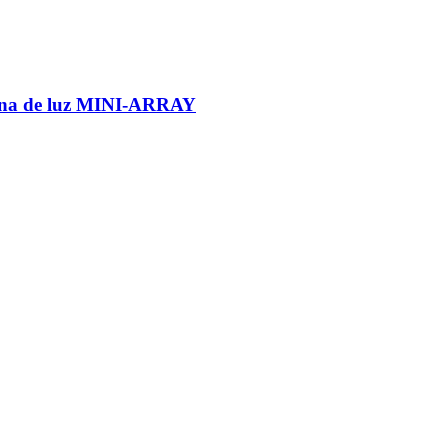
rtina de luz MINI-ARRAY