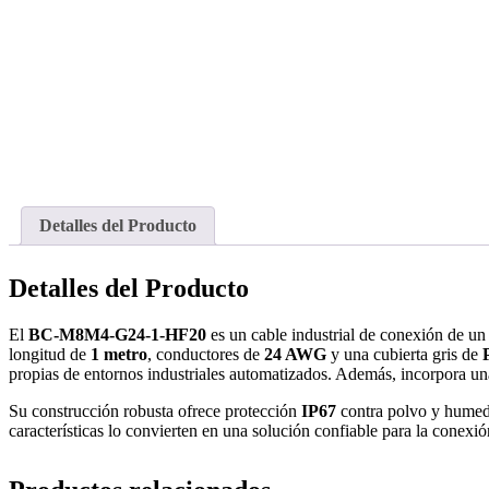
Detalles del Producto
Detalles del Producto
El
BC-M8M4-G24-1-HF20
es un cable industrial de conexión de u
longitud de
1 metro
, conductores de
24 AWG
y una cubierta gris de
propias de entornos industriales automatizados. Además, incorpora un
Su construcción robusta ofrece protección
IP67
contra polvo y humed
características lo convierten en una solución confiable para la conexi