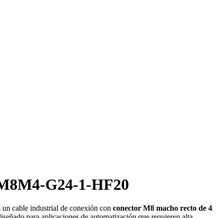
-M8M4-G24-1-HF20
 un cable industrial de conexión con
conector M8 macho recto de 4
diseñado para aplicaciones de automatización que requieren alta