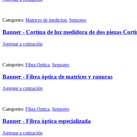
Categories:
Matrices de medicion
,
Sensores
Banner - Cortina de luz medidora de dos piezas Co
Agregar a cotización
Categories:
Fibra Optica
,
Sensores
Banner - Fibra óptica de matrices y ranuras
Agregar a cotización
Categories:
Fibra Optica
,
Sensores
Banner - Fibra óptica especializada
Agregar a cotización