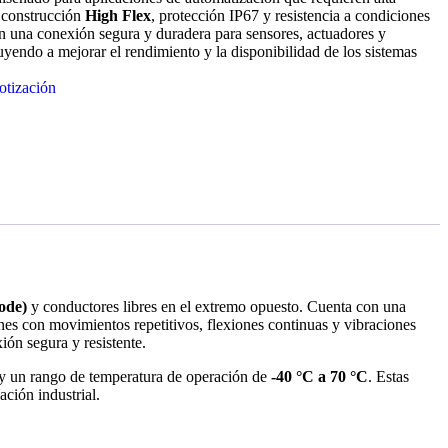
u construcción
High Flex
, protección IP67 y resistencia a condiciones
an una conexión segura y duradera para sensores, actuadores y
buyendo a mejorar el rendimiento y la disponibilidad de los sistemas
otización
ode)
y conductores libres en el extremo opuesto. Cuenta con una
ones con movimientos repetitivos, flexiones continuas y vibraciones
ón segura y resistente.
y un rango de temperatura de operación de
-40 °C a 70 °C
. Estas
ación industrial.