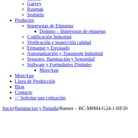
Garvey
Raumak
Sealstrip
Productos
Impresoras de Etiquetas
Domino – Impresoras de etiquetas
Codificación Industrial
Verificación e inspección calidad
Empaque y Envasado
Automatización y Transporte Industrial
Sensores, Iluminación y Seguridad
Software y Formularios Digitales
MoreApp
MoreApp
Línea de Producción
Blog
Contacto
✅ Solicitar una cotización
Inicio
/
Iluminacion y Pantalla
/
Banner – BC-M8M4-G24-1-HF20