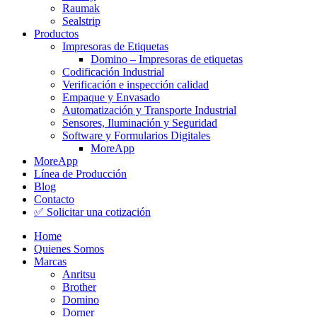
Raumak
Sealstrip
Productos
Impresoras de Etiquetas
Domino – Impresoras de etiquetas
Codificación Industrial
Verificación e inspección calidad
Empaque y Envasado
Automatización y Transporte Industrial
Sensores, Iluminación y Seguridad
Software y Formularios Digitales
MoreApp
MoreApp
Línea de Producción
Blog
Contacto
✅ Solicitar una cotización
Home
Quienes Somos
Marcas
Anritsu
Brother
Domino
Dorner