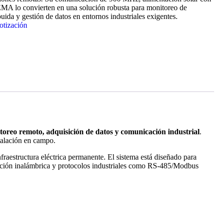
EMA lo convierten en una solución robusta para monitoreo de
buida y gestión de datos en entornos industriales exigentes.
otización
toreo remoto, adquisición de datos y comunicación industrial
.
stalación en campo.
nfraestructura eléctrica permanente. El sistema está diseñado para
icación inalámbrica y protocolos industriales como RS-485/Modbus