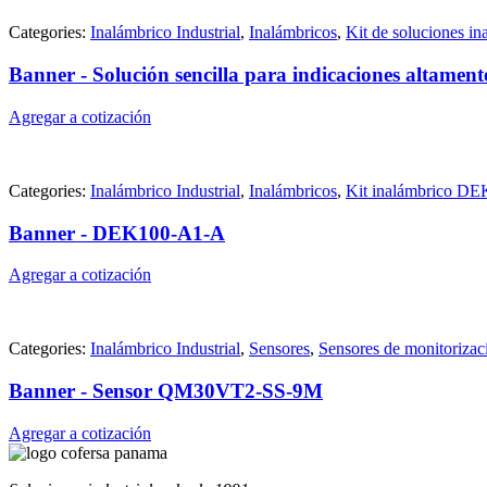
Categories:
Inalámbrico Industrial
,
Inalámbricos
,
Kit de soluciones in
Banner - Solución sencilla para indicaciones altamente
Agregar a cotización
Categories:
Inalámbrico Industrial
,
Inalámbricos
,
Kit inalámbrico DE
Banner - DEK100-A1-A
Agregar a cotización
Categories:
Inalámbrico Industrial
,
Sensores
,
Sensores de monitorizac
Banner - Sensor QM30VT2-SS-9M
Agregar a cotización