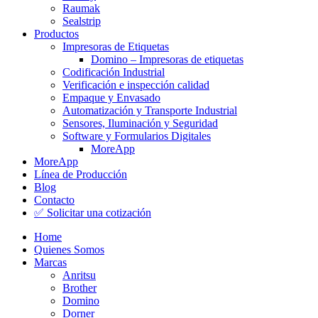
Raumak
Sealstrip
Productos
Impresoras de Etiquetas
Domino – Impresoras de etiquetas
Codificación Industrial
Verificación e inspección calidad
Empaque y Envasado
Automatización y Transporte Industrial
Sensores, Iluminación y Seguridad
Software y Formularios Digitales
MoreApp
MoreApp
Línea de Producción
Blog
Contacto
✅ Solicitar una cotización
Home
Quienes Somos
Marcas
Anritsu
Brother
Domino
Dorner