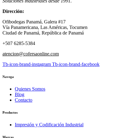
Soluciones industriales desde 1991.
Dirección:
Ofibodegas Panamá, Galera #17
Vía Panamericana, Las Américas, Tocumen
Ciudad de Panamá, República de Panamá
+507 6285-5384
atencion@cofersaonline.com
Tb-icon-brand-instagram
Tb-icon-brand-facebook
Navega
Quienes Somos
Blog
Contacto
Productos
Impresión y Codificación Industrial
Marcas