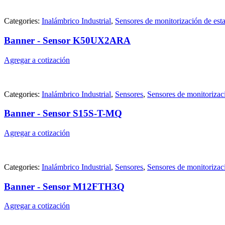
Categories:
Inalámbrico Industrial
,
Sensores de monitorización de est
Banner - Sensor K50UX2ARA
Agregar a cotización
Categories:
Inalámbrico Industrial
,
Sensores
,
Sensores de monitorizac
Banner - Sensor S15S-T-MQ
Agregar a cotización
Categories:
Inalámbrico Industrial
,
Sensores
,
Sensores de monitorizac
Banner - Sensor M12FTH3Q
Agregar a cotización