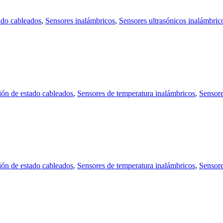
ado cableados
,
Sensores inalámbricos
,
Sensores ultrasónicos inalámbric
ión de estado cableados
,
Sensores de temperatura inalámbricos
,
Sensore
ión de estado cableados
,
Sensores de temperatura inalámbricos
,
Sensore