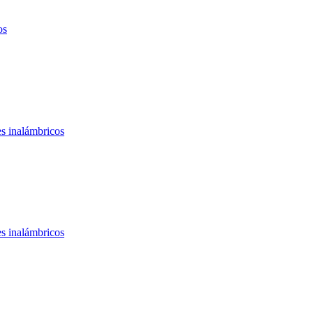
os
s inalámbricos
s inalámbricos