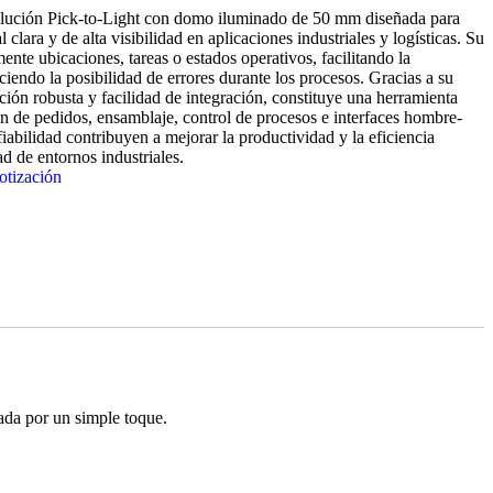
olución Pick-to-Light con domo iluminado de 50 mm diseñada para
 clara y de alta visibilidad en aplicaciones industriales y logísticas. Su
mente ubicaciones, tareas o estados operativos, facilitando la
ciendo la posibilidad de errores durante los procesos. Gracias a su
ión robusta y facilidad de integración, constituye una herramienta
ón de pedidos, ensamblaje, control de procesos e interfaces hombre-
iabilidad contribuyen a mejorar la productividad y la eficiencia
d de entornos industriales.
otización
ada por un simple toque.