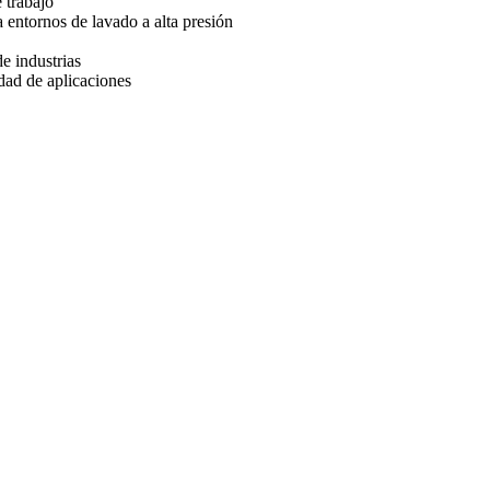
 trabajo
entornos de lavado a alta presión
e industrias
dad de aplicaciones