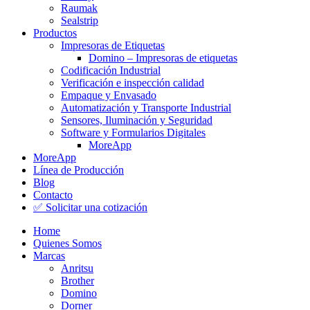
Raumak
Sealstrip
Productos
Impresoras de Etiquetas
Domino – Impresoras de etiquetas
Codificación Industrial
Verificación e inspección calidad
Empaque y Envasado
Automatización y Transporte Industrial
Sensores, Iluminación y Seguridad
Software y Formularios Digitales
MoreApp
MoreApp
Línea de Producción
Blog
Contacto
✅ Solicitar una cotización
Home
Quienes Somos
Marcas
Anritsu
Brother
Domino
Dorner