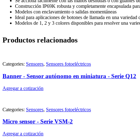
Se acciona fácilmente con las manos desnudas o con guantes de
Construcción IP69K robusta y completamente encapsulada para 
Modelos con enclavamiento o salidas momentáneas
Ideal para aplicaciones de botones de llamada en una variedad d
Modelos de 1, 2 y 3 colores disponibles para resolver una varie
Productos relacionados
Categories:
Sensores
,
Sensores fotoeléctricos
Banner - Sensor autónomo en miniatura - Serie Q12
Agregar a cotización
Categories:
Sensores
,
Sensores fotoeléctricos
Micro sensor - Serie VSM-2
Agregar a cotización