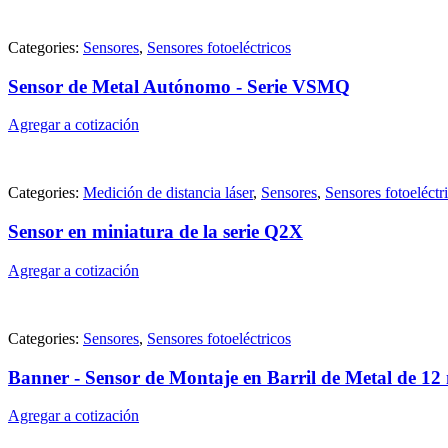
Categories:
Sensores
,
Sensores fotoeléctricos
Sensor de Metal Autónomo - Serie VSMQ
Agregar a cotización
Categories:
Medición de distancia láser
,
Sensores
,
Sensores fotoeléctr
Sensor en miniatura de la serie Q2X
Agregar a cotización
Categories:
Sensores
,
Sensores fotoeléctricos
Banner - Sensor de Montaje en Barril de Metal de 12
Agregar a cotización