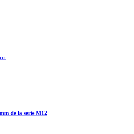
icos
 mm de la serie M12