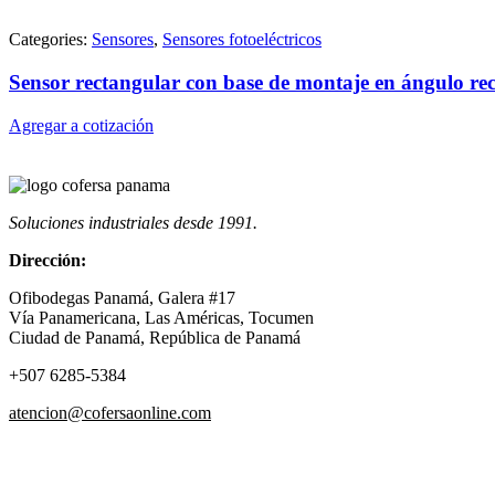
Categories:
Sensores
,
Sensores fotoeléctricos
Sensor rectangular con base de montaje en ángulo rec
Agregar a cotización
Soluciones industriales desde 1991.
Dirección:
Ofibodegas Panamá, Galera #17
Vía Panamericana, Las Américas, Tocumen
Ciudad de Panamá, República de Panamá
+507 6285-5384
atencion@cofersaonline.com