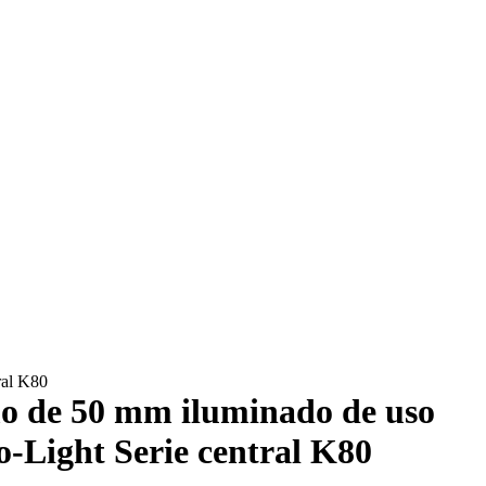
ral K80
o de 50 mm iluminado de uso
o-Light Serie central K80