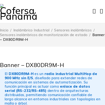
Inicio
/
Inalámbrico Industrial
/
Sensores inalámbricos
/
Sensores inalámbricos de monitorización de estado
/
Banner
– DX80DR9M-H
Banner – DX80DR9M-H
El
DX80DR9M-H
es un
radio industrial MultiHop de
900 MHz sin E/S
, diseñado para extender redes de
comunicación en sistemas de automatización. Su
función principal es actuar como
enlace de datos
serial (RS-232/RS-485)
dentro de arquitecturas
distribuidas, permitiendo comunicación confiable de
largo alcance en entornos industriales con topologías en
malla o árbol.