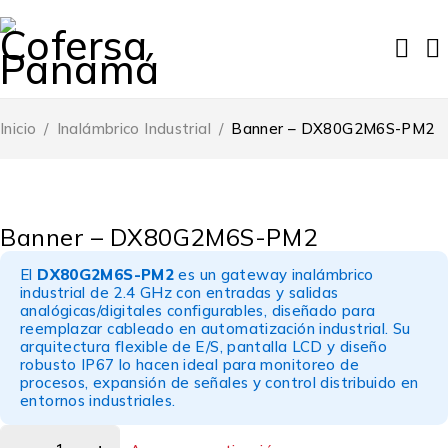
Inicio
/
Inalámbrico Industrial
/
Banner – DX80G2M6S-PM2
Banner – DX80G2M6S-PM2
El
DX80G2M6S-PM2
es un gateway inalámbrico
industrial de 2.4 GHz con entradas y salidas
analógicas/digitales configurables, diseñado para
reemplazar cableado en automatización industrial. Su
arquitectura flexible de E/S, pantalla LCD y diseño
robusto IP67 lo hacen ideal para monitoreo de
procesos, expansión de señales y control distribuido en
entornos industriales.