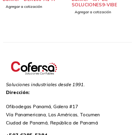
SOLUCIONES9-VIBE
DX80DR2M
zación
Agregar a cotización
Agregar a co
Soluciones industriales desde 1991.
Dirección:
Ofibodegas Panamá, Galera #17
Vía Panamericana, Las Américas, Tocumen
Ciudad de Panamá, República de Panamá