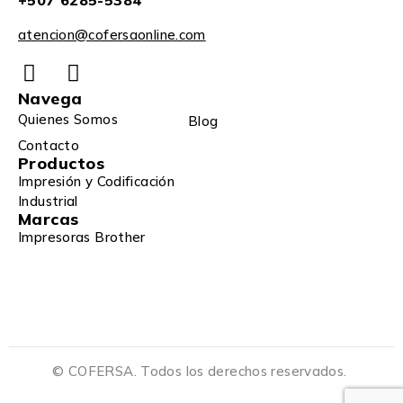
+507 6285-5384
atencion@cofersaonline.com
Navega
Quienes Somos
Blog
Contacto
Productos
Impresión y Codificación
Industrial
Marcas
Impresoras Brother
© COFERSA. Todos los derechos reservados.