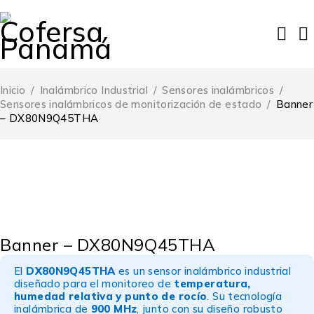
Inicio
/
Inalámbrico Industrial
/
Sensores inalámbricos
/
Sensores inalámbricos de monitorización de estado
/
Banner
– DX80N9Q45THA
Banner – DX80N9Q45THA
El
DX80N9Q45THA
es un sensor inalámbrico industrial
diseñado para el monitoreo de
temperatura,
humedad relativa y punto de rocío
. Su tecnología
inalámbrica de
900 MHz
, junto con su diseño robusto