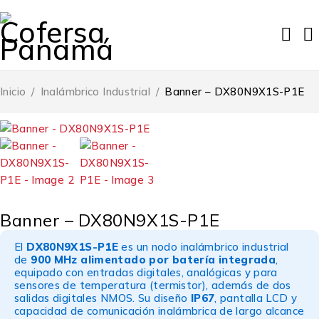
Inicio
/
Inalámbrico Industrial
/
Banner – DX80N9X1S-P1E
Banner – DX80N9X1S-P1E
El
DX80N9X1S-P1E
es un nodo inalámbrico industrial
de
900 MHz alimentado por batería integrada
,
equipado con entradas digitales, analógicas y para
sensores de temperatura (termistor), además de dos
salidas digitales NMOS. Su diseño
IP67
, pantalla LCD y
capacidad de comunicación inalámbrica de largo alcance