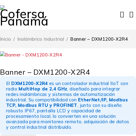
Inicio
/
Inalámbrico Industrial
/
Banner – DXM1200-X2R4
Banner – DXM1200-X2R4
El
DXM1200-X2R4
es un controlador industrial IIoT con
radio
MultiHop de 2.4 GHz
, diseñado para integrar
redes inalámbricas y sistemas de automatización
industrial. Su compatibilidad con
EtherNet/IP, Modbus
TCP, Modbus RTU y PROFINET
, junto con su diseño
robusto IP67, pantalla LCD y capacidad de
procesamiento local, lo convierten en una solución
avanzada para monitoreo remoto, adquisición de datos
y control industrial distribuido.