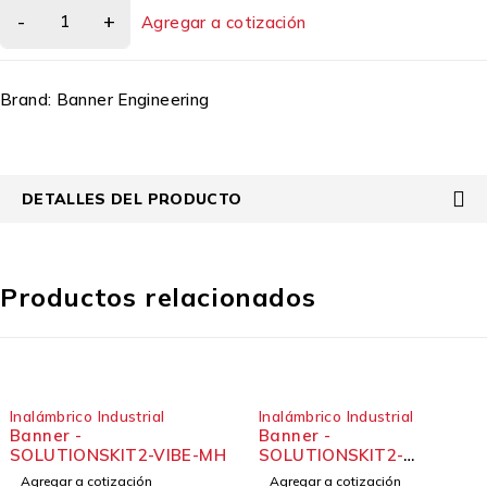
Agregar a cotización
Brand:
Banner Engineering
DETALLES DEL PRODUCTO
Productos relacionados
Inalámbrico Industrial
Inalámbrico Industrial
Banner -
Banner -
SOLUTIONSKIT2-VIBE-MH
SOLUTIONSKIT2-
VIBEMETRIC-MH
Agregar a cotización
Agregar a cotización