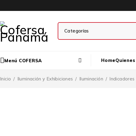
Home
Quienes
Menú COFERSA
Inicio
/
Iluminación y Exhibiciones
/
Iluminación
/
Indicadores