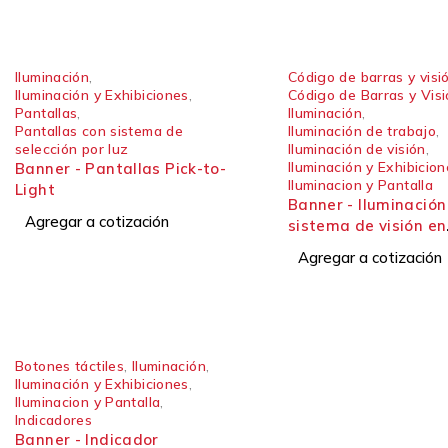
Iluminación
,
Código de barras y visi
Iluminación y Exhibiciones
,
Código de Barras y Vis
Pantallas
,
Iluminación
,
Pantallas con sistema de
Iluminación de trabajo
,
selección por luz
Iluminación de visión
,
Iluminación y Exhibicio
Banner - Pantallas Pick-to-
Iluminacion y Pantalla
Light
Banner - Iluminación
Agregar a cotización
sistema de visión en
entornos de lavado 
Agregar a cotización
barra LED sellada B
Botones táctiles
,
Iluminación
,
Iluminación y Exhibiciones
,
Iluminacion y Pantalla
,
Indicadores
Banner - Indicador