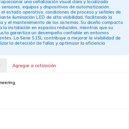
oporcionar una señalización visual clara y localizada
sensores, equipos y dispositivos de automatización.
el estado operativo, condiciones de proceso y señales de
ante iluminación LED de alta visibilidad, facilitando la
da y el mantenimiento de los sistemas. Su diseño compacto
ca la instalación en espacios reducidos, mientras que su
busta garantiza un desempeño confiable en entornos
gentes. La Serie S15L contribuye a mejorar la visibilidad de
lizar la detección de fallas y optimizar la eficiencia
Agregar a cotización
neering