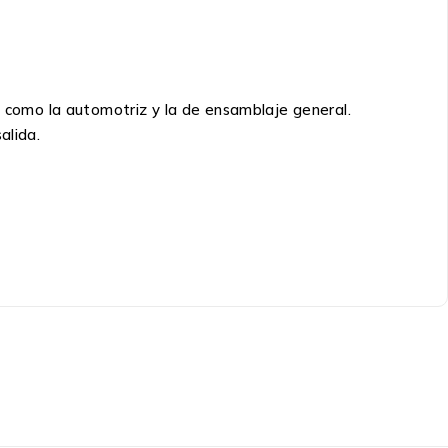
e, como la automotriz y la de ensamblaje general.
alida.