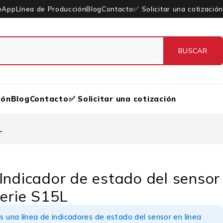
eApp
Línea de Producción
Blog
Contacto
✅ Solicitar una cotización
ión
Blog
Contacto
✅ Solicitar una cotización
L
Indicador de estado del sensor
Serie S15L
s una línea de indicadores de estado del sensor en línea