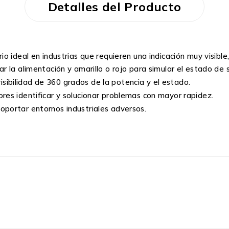
Detalles del Producto
o ideal en industrias que requieren una indicación muy visibl
r la alimentación y amarillo o rojo para simular el estado de s
bilidad de 360 ​​grados de la potencia y el estado.
ores identificar y solucionar problemas con mayor rapidez.
oportar entornos industriales adversos.