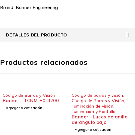
Brand:
Banner Engineering
DETALLES DEL PRODUCTO
Productos relacionados
y Visión
Código de barras y visión
,
Código de Barras
-EX-0200
Banner - ABR
Código de Barras y Visión
,
Iluminación de visión
,
ón
Agregar a cotizac
Iluminacion y Pantalla
Banner - Luces de anillo
de ángulo bajo
Agregar a cotización