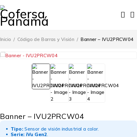
Inicio
/
Código de Barras y Visión
/
Banner – IVU2PRCW04
Banner – IVU2PRCW04
Tipo:
Sensor de visión industrial a color.
Serie:
iVu Gen2
.