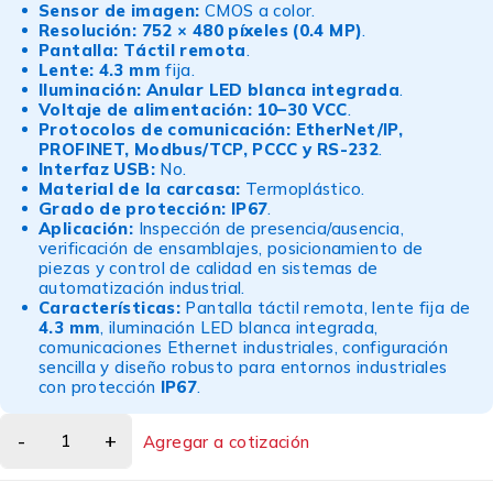
Sensor de imagen:
CMOS a color.
Resolución:
752 × 480 píxeles (0.4 MP)
.
Pantalla:
Táctil remota
.
Lente:
4.3 mm
fija.
Iluminación:
Anular LED blanca integrada
.
Voltaje de alimentación:
10–30 VCC
.
Protocolos de comunicación:
EtherNet/IP,
PROFINET, Modbus/TCP, PCCC y RS-232
.
Interfaz USB:
No.
Material de la carcasa:
Termoplástico.
Grado de protección:
IP67
.
Aplicación:
Inspección de presencia/ausencia,
verificación de ensamblajes, posicionamiento de
piezas y control de calidad en sistemas de
automatización industrial.
Características:
Pantalla táctil remota, lente fija de
4.3 mm
, iluminación LED blanca integrada,
comunicaciones Ethernet industriales, configuración
sencilla y diseño robusto para entornos industriales
con protección
IP67
.
Agregar a cotización