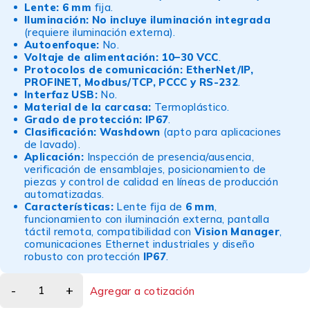
Lente:
6 mm
fija.
Iluminación:
No incluye iluminación integrada
(requiere iluminación externa).
Autoenfoque:
No.
Voltaje de alimentación:
10–30 VCC
.
Protocolos de comunicación:
EtherNet/IP,
PROFINET, Modbus/TCP, PCCC y RS-232
.
Interfaz USB:
No.
Material de la carcasa:
Termoplástico.
Grado de protección:
IP67
.
Clasificación:
Washdown
(apto para aplicaciones
de lavado).
Aplicación:
Inspección de presencia/ausencia,
verificación de ensamblajes, posicionamiento de
piezas y control de calidad en líneas de producción
automatizadas.
Características:
Lente fija de
6 mm
,
funcionamiento con iluminación externa, pantalla
táctil remota, compatibilidad con
Vision Manager
,
comunicaciones Ethernet industriales y diseño
robusto con protección
IP67
.
Agregar a cotización