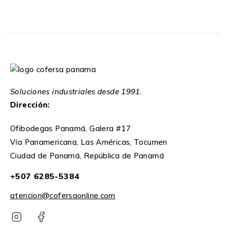
Soluciones industriales desde 1991.
Dirección:
Ofibodegas Panamá, Galera #17
Vía Panamericana, Las Américas, Tocumen
Ciudad de Panamá, República de Panamá
+507 6285-5384
atencion@cofersaonline.com