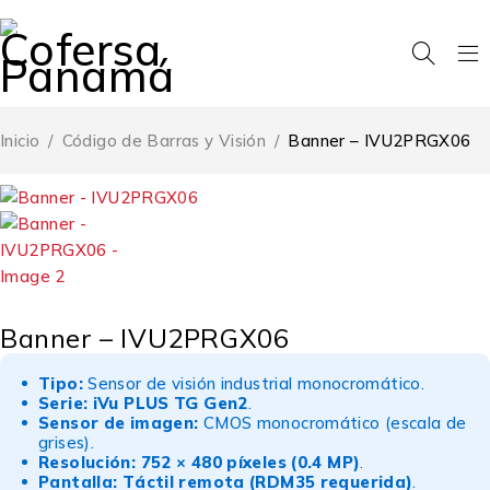
Inicio
/
Código de Barras y Visión
/
Banner – IVU2PRGX06
Banner – IVU2PRGX06
Tipo:
Sensor de visión industrial monocromático.
Serie:
iVu PLUS TG Gen2
.
Sensor de imagen:
CMOS monocromático (escala de
grises).
Resolución:
752 × 480 píxeles (0.4 MP)
.
Pantalla:
Táctil remota (RDM35 requerida)
.