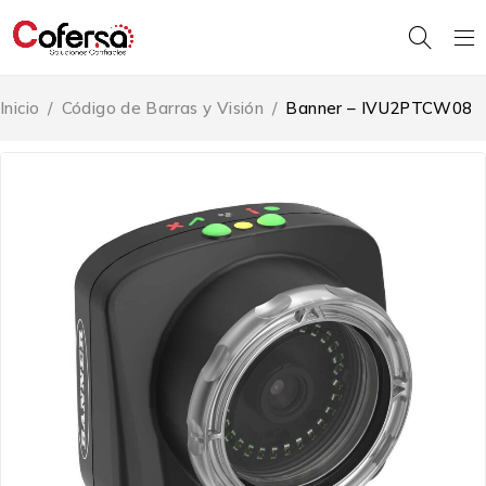
Inicio
/
Código de Barras y Visión
/
Banner – IVU2PTCW08