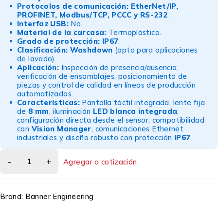
Protocolos de comunicación:
EtherNet/IP,
PROFINET, Modbus/TCP, PCCC y RS-232
.
Interfaz USB:
No.
Material de la carcasa:
Termoplástico.
Grado de protección:
IP67
.
Clasificación:
Washdown
(apto para aplicaciones
de lavado).
Aplicación:
Inspección de presencia/ausencia,
verificación de ensamblajes, posicionamiento de
piezas y control de calidad en líneas de producción
automatizadas.
Características:
Pantalla táctil integrada, lente fija
de
8 mm
, iluminación
LED blanca integrada
,
configuración directa desde el sensor, compatibilidad
con
Vision Manager
, comunicaciones Ethernet
industriales y diseño robusto con protección
IP67
.
Agregar a cotización
Brand:
Banner Engineering