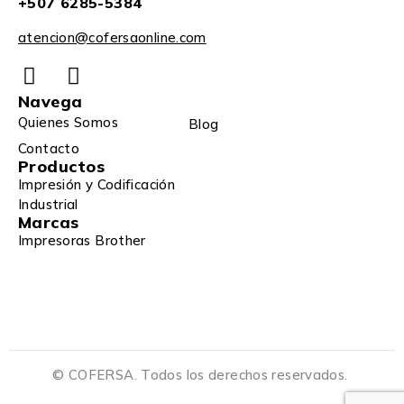
+507 6285-5384
atencion@cofersaonline.com
Navega
Quienes Somos
Blog
Contacto
Productos
Impresión y Codificación
Industrial
Marcas
Impresoras Brother
© COFERSA. Todos los derechos reservados.