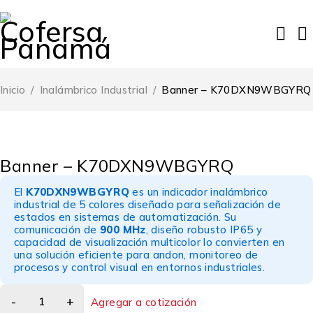
Inicio
/
Inalámbrico Industrial
/
Banner – K70DXN9WBGYRQ
Banner – K70DXN9WBGYRQ
El
K70DXN9WBGYRQ
es un indicador inalámbrico
industrial de 5 colores diseñado para señalización de
estados en sistemas de automatización. Su
comunicación de
900 MHz
, diseño robusto IP65 y
capacidad de visualización multicolor lo convierten en
una solución eficiente para andon, monitoreo de
procesos y control visual en entornos industriales.
Agregar a cotización