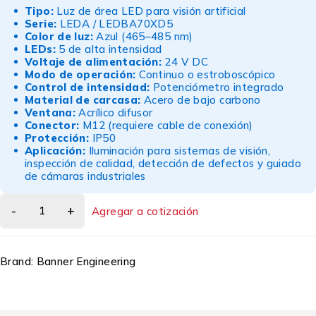
Tipo:
Luz de área LED para visión artificial
Serie:
LEDA / LEDBA70XD5
Color de luz:
Azul (465–485 nm)
LEDs:
5 de alta intensidad
Voltaje de alimentación:
24 V DC
Modo de operación:
Continuo o estroboscópico
Control de intensidad:
Potenciómetro integrado
Material de carcasa:
Acero de bajo carbono
Ventana:
Acrílico difusor
Conector:
M12 (requiere cable de conexión)
Protección:
IP50
Aplicación:
Iluminación para sistemas de visión,
inspección de calidad, detección de defectos y guiado
de cámaras industriales
Agregar a cotización
Brand:
Banner Engineering