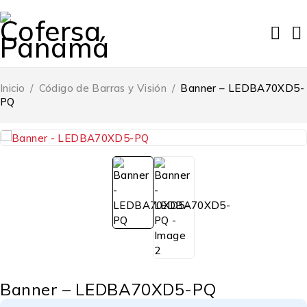
Inicio
/
Código de Barras y Visión
/
Banner – LEDBA70XD5-
PQ
Banner – LEDBA70XD5-PQ