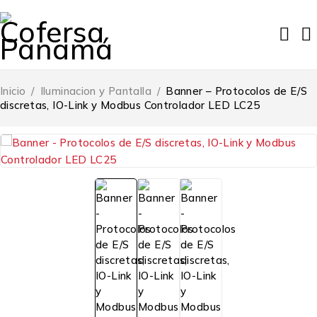
Inicio
/
Iluminacion y Pantalla
/
Banner – Protocolos de E/S
discretas, IO-Link y Modbus Controlador LED LC25