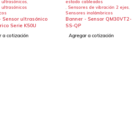
 ultrasónicos
,
estado cableados
 ultrasónicos
,
Sensores de vibración 2 ejes
,
icos
Sensores inalámbricos
- Sensor ultrasónico
Banner - Sensor QM30VT2-
rico Serie K50U
SS-QP
 a cotización
Agregar a cotización