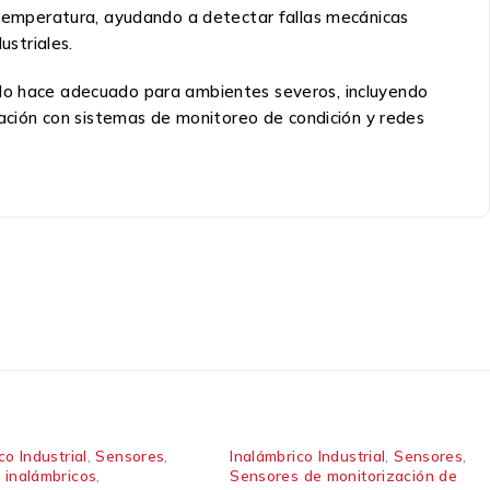
emperatura, ayudando a detectar fallas mecánicas
striales.
e lo hace adecuado para ambientes severos, incluyendo
egración con sistemas de monitoreo de condición y redes
co Industrial
,
Sensores
,
Inalámbrico Industrial
,
Sensores
,
 inalámbricos
,
Sensores de monitorización de