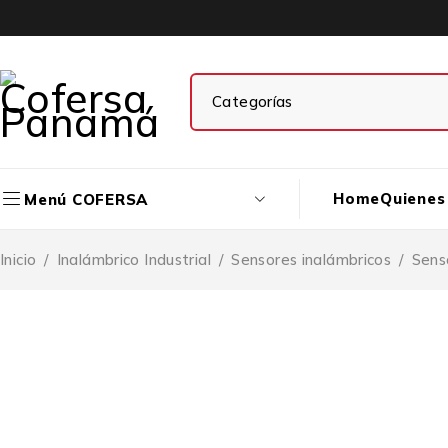
Home
Quienes
Menú COFERSA
Inicio
/
Inalámbrico Industrial
/
Sensores inalámbricos
/
Sens