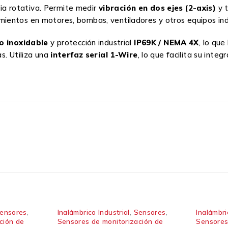
ia rotativa. Permite medir
vibración en dos ejes (2-axis)
y t
ientos en motores, bombas, ventiladores y otros equipos indu
o inoxidable
y protección industrial
IP69K / NEMA 4X
, lo qu
s. Utiliza una
interfaz serial 1-Wire
, lo que facilita su int
ensores
,
Inalámbrico Industrial
,
Sensores
,
Inalámbri
ción de
Sensores de monitorización de
Sensores