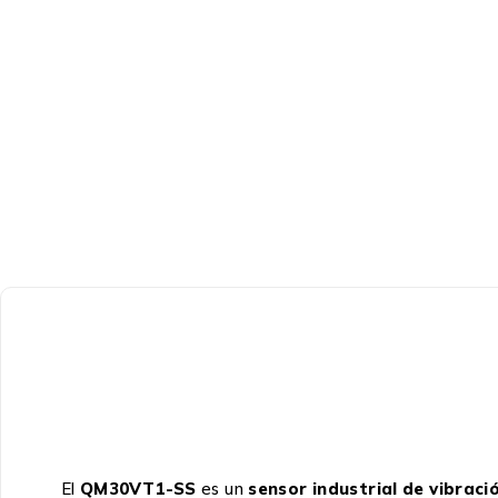
El
QM30VT1-SS
es un
sensor industrial de vibrac