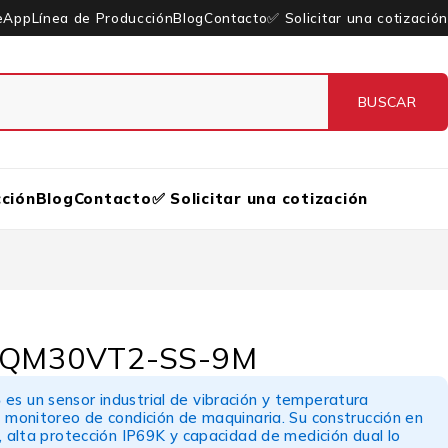
eApp
Línea de Producción
Blog
Contacto
✅ Solicitar una cotización
cción
Blog
Contacto
✅ Solicitar una cotización
– QM30VT2-SS-9M
S
es un sensor industrial de vibración y temperatura
 monitoreo de condición de maquinaria. Su construcción en
, alta protección IP69K y capacidad de medición dual lo