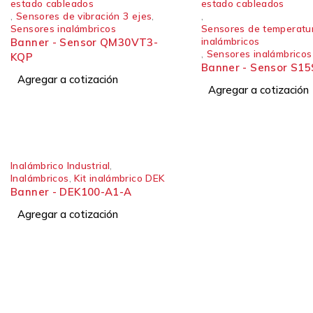
estado cableados
estado cableados
,
Sensores de vibración 3 ejes
,
,
Sensores inalámbricos
Sensores de temperatu
inalámbricos
Banner - Sensor QM30VT3-
,
Sensores inalámbricos
KQP
Banner - Sensor S1
Agregar a cotización
Agregar a cotización
Inalámbrico Industrial
,
Inalámbricos
,
Kit inalámbrico DEK
Banner - DEK100-A1-A
Agregar a cotización