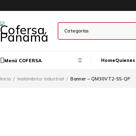
Home
Quienes
Menú COFERSA
Inicio
/
Inalámbrico Industrial
/
Banner – QM30VT2-SS-QP