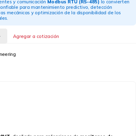
gentes y comunicación
Modbus RTU (RS-485)
lo convierten
confiable para mantenimiento predictivo, detección
as mecánicas y optimización de la disponibilidad de los
les.
Agregar a cotización
neering