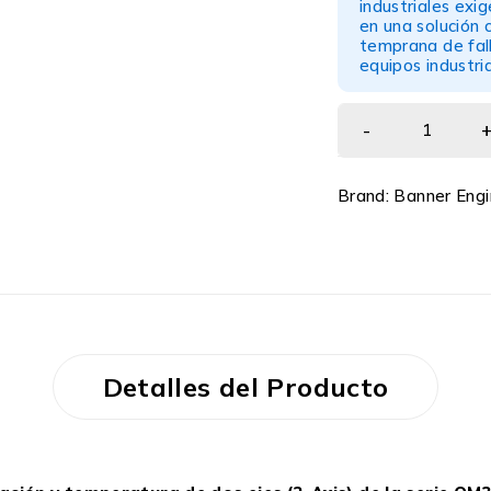
industriales exi
en una solución 
temprana de fall
equipos industria
Brand:
Banner Engi
Detalles del Producto