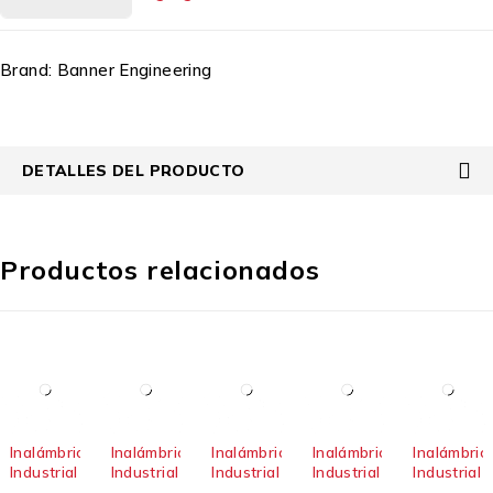
Brand:
Banner Engineering
DETALLES DEL PRODUCTO
Productos relacionados
Inalámbrico
Inalámbrico
Inalámbrico
Inalámbrico
Inalámbric
Industrial
Industrial
Industrial
Industrial
Industrial
,
,
,
,
,