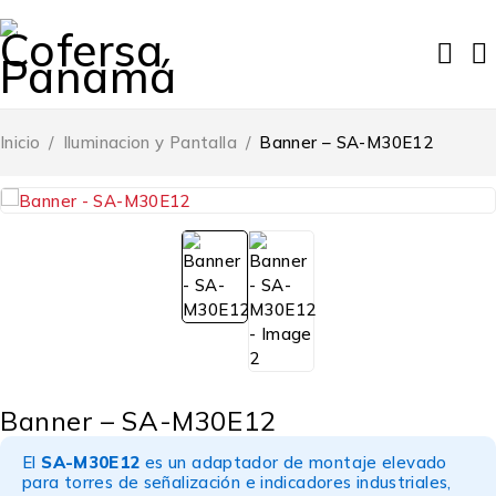
Inicio
/
Iluminacion y Pantalla
/
Banner – SA-M30E12
Banner – SA-M30E12
El
SA-M30E12
es un adaptador de montaje elevado
para torres de señalización e indicadores industriales,