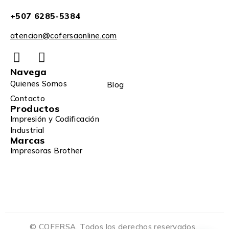
+507 6285-5384
atencion@cofersaonline.com
Navega
Quienes Somos
Blog
Contacto
Productos
Impresión y Codificación
Industrial
Marcas
Impresoras Brother
© COFERSA. Todos los derechos reservados.