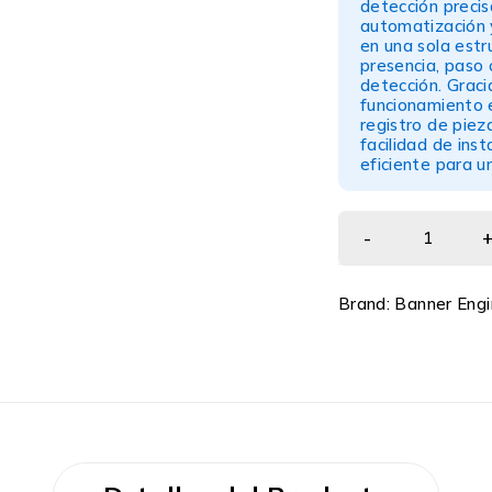
detección precis
automatización y
en una sola estr
presencia, paso
detección. Graci
funcionamiento e
registro de piez
facilidad de inst
eficiente para u
Brand:
Banner Engi