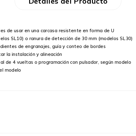
Detalles del Producto
es de usar en una carcasa resistente en forma de U
delos SL10) o ranura de detección de 30 mm (modelos SL30)
 dientes de engranajes, guía y conteo de bordes
r la instalación y alineación
anual de 4 vueltas o programación con pulsador, según modelo
n el modelo