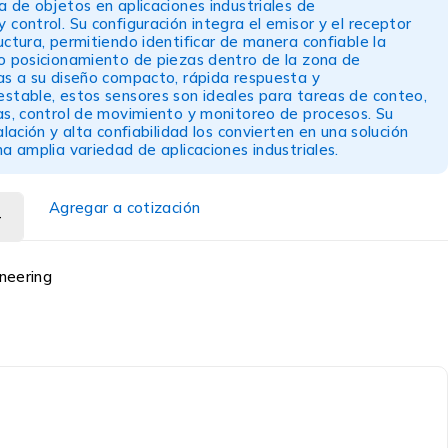
a de objetos en aplicaciones industriales de
 control. Su configuración integra el emisor y el receptor
uctura, permitiendo identificar de manera confiable la
 o posicionamiento de piezas dentro de la zona de
as a su diseño compacto, rápida respuesta y
stable, estos sensores son ideales para tareas de conteo,
as, control de movimiento y monitoreo de procesos. Su
alación y alta confiabilidad los convierten en una solución
na amplia variedad de aplicaciones industriales.
Agregar a cotización
neering