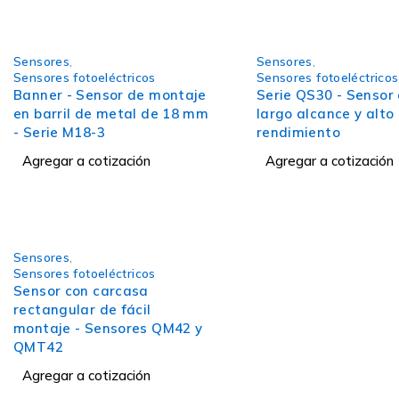
Sensores
,
Sensores
,
Sensores fotoeléctricos
Sensores fotoeléctricos
Banner - Sensor de montaje
Serie QS30 - Sensor
en barril de metal de 18 mm
largo alcance y alto
- Serie M18-3
rendimiento
Agregar a cotización
Agregar a cotización
Sensores
,
Sensores fotoeléctricos
Sensor con carcasa
rectangular de fácil
montaje - Sensores QM42 y
QMT42
Agregar a cotización