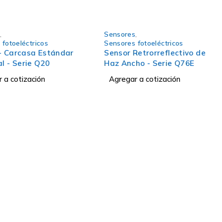
s
,
Sensores
,
fotoeléctricos
Sensores fotoeléctricos
- Carcasa Estándar
Sensor Retrorreflectivo de
l - Serie Q20
Haz Ancho - Serie Q76E
 a cotización
Agregar a cotización