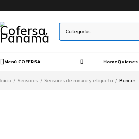
Menú COFERSA
Home
Quienes
Inicio
/
Sensores
/
Sensores de ranura y etiqueta
/
Banner –