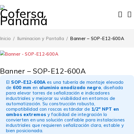
Inicio
/
Iluminacion y Pantalla
/
Banner – SOP-E12-600A
Banner – SOP-E12-600A
El
SOP-E12-600A
es una tubería de montaje elevado
de
600 mm
en
aluminio anodizado negro
, diseñada
para elevar torres de señalización e indicadores
industriales y mejorar su visibilidad en entornos de
automatización. Su construcción robusta,
compatibilidad con roscas estándar de
1/2" NPT en
ambos extremos
y facilidad de integración lo
convierten en una solución confiable para instalaciones
industriales que requieren señalización clara, estable y
bien posicionada.