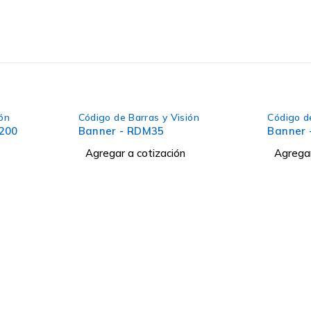
ión
Código de Barras y Visión
Código d
200
Banner - RDM35
Banner
Agregar a cotización
Agregar