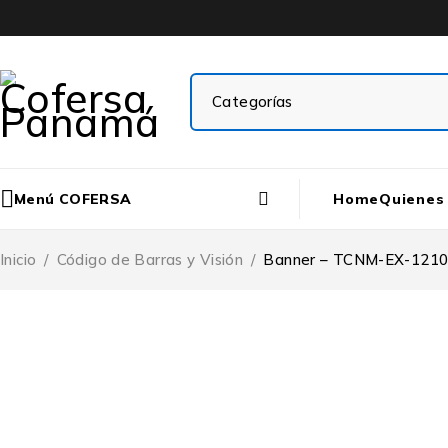
Menú COFERSA
Home
Quienes
Inicio
/
Código de Barras y Visión
/
Banner – TCNM-EX-121