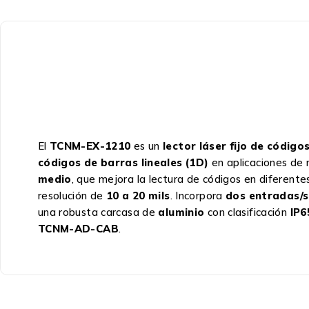
El
TCNM-EX-1210
es un
lector láser fijo de código
códigos de barras lineales (1D)
en aplicaciones de 
medio
, que mejora la lectura de códigos en diferente
resolución de
10 a 20 mils
. Incorpora
dos entradas/s
una robusta carcasa de
aluminio
con clasificación
IP6
TCNM-AD-CAB
.