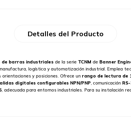
Detalles del Producto
s de barras industriales
de la serie
TCNM
de
Banner Engin
manufactura, logística y automatización industrial. Emplea te
s orientaciones y posiciones. Ofrece un
rango de lectura de
alidas digitales configurables NPN/PNP
, comunicación
RS-
5
, adecuada para entornos industriales. Para su instalación re