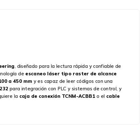
eering
, diseñado para la lectura rápida y confiable de
cnología de
escaneo láser tipo raster de alcance
 100 a 450 mm
y es capaz de leer códigos con una
232
para integración con PLC y sistemas de control, y
quiere la
caja de conexión TCNM-ACBB1
o el
cable