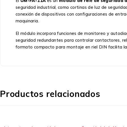
El
UM-FA-11A
es un
módulo de relé de seguridad d
seguridad industrial, como cortinas de luz de segurid
conexión de dispositivos con configuraciones de entra
maquinaria.
El módulo incorpora funciones de monitoreo y autodia
seguridad redundantes para controlar contactores, rel
formato compacto para montaje en riel DIN facilita la 
Productos relacionados