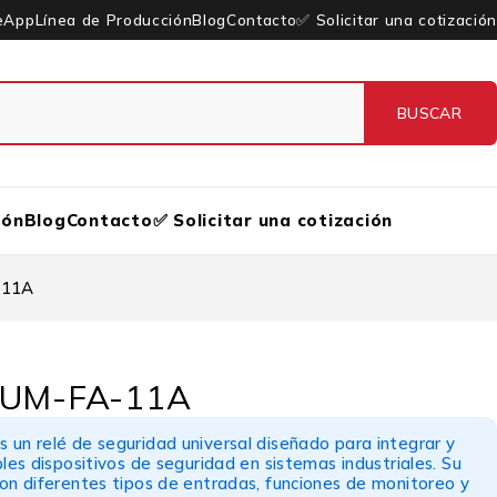
eApp
Línea de Producción
Blog
Contacto
✅ Solicitar una cotización
ión
Blog
Contacto
✅ Solicitar una cotización
-11A
 UM-FA-11A
s un relé de seguridad universal diseñado para integrar y
ples dispositivos de seguridad en sistemas industriales. Su
on diferentes tipos de entradas, funciones de monitoreo y