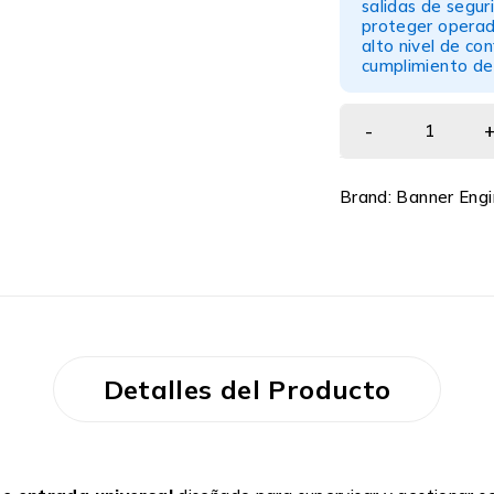
salidas de segur
proteger operado
alto nivel de con
cumplimiento de 
Brand:
Banner Engi
Detalles del Producto