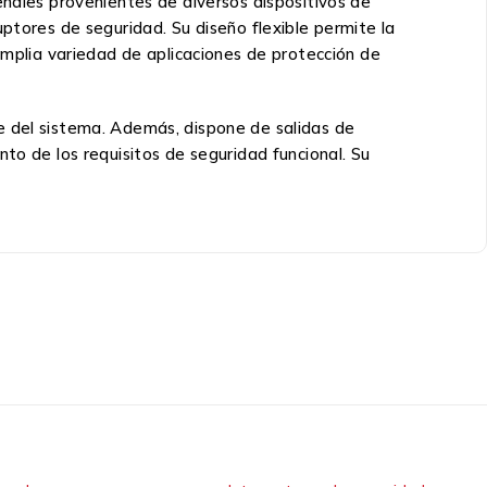
ñales provenientes de diversos dispositivos de
ptores de seguridad. Su diseño flexible permite la
amplia variedad de aplicaciones de protección de
e del sistema. Además, dispone de salidas de
to de los requisitos de seguridad funcional. Su