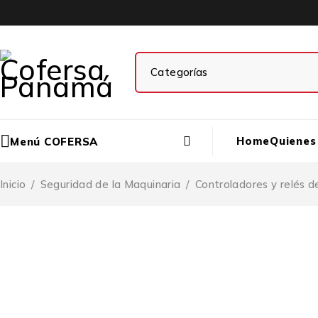
Home
Quienes
Menú COFERSA
Inicio
/
Seguridad de la Maquinaria
/
Controladores y relés d