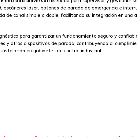
e entrada universal
diseñado para supervisar y gestionar se
ad, escáneres láser, botones de parada de emergencia e interru
da de canal simple o doble, facilitando su integración en una 
gnóstico para garantizar un funcionamiento seguro y confiabl
és y otros dispositivos de parada, contribuyendo al cumplimien
instalación en gabinetes de control industrial.