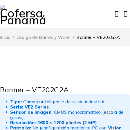
Inicio
/
Código de Barras y Visión
/
Banner – VE202G2A
Banner – VE202G2A
Tipo:
Cámara inteligente de visión industrial.
Serie:
VE2 Series
.
Sensor de imagen:
CMOS monocromático (escala de
grises).
Resolución:
1600 × 1200 píxeles (2 MP)
.
Pantalla:
No (configuración mediante PC con
Vision