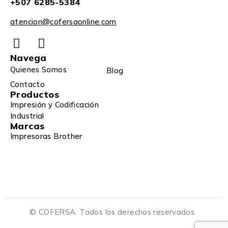
+507 6285-5384
atencion@cofersaonline.com
Navega
Quienes Somos
Blog
Contacto
Productos
Impresión y Codificación
Industrial
Marcas
Impresoras Brother
© COFERSA. Todos los derechos reservados.