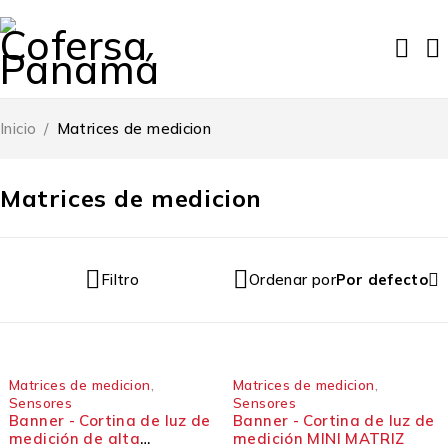
Inicio
/
Matrices de medicion
Matrices de medicion
Filtro
Ordenar por
Por defecto
Matrices de medicion
,
Matrices de medicion
,
Sensores
Sensores
Banner - Cortina de luz de
Banner - Cortina de luz de
medición de alta
medición MINI MATRIZ