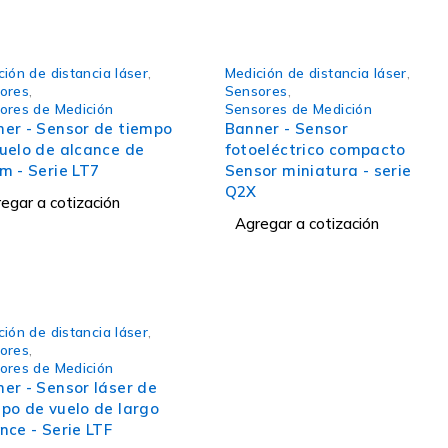
ión de distancia láser
,
Medición de distancia láser
,
ores
,
Sensores
,
ores de Medición
Sensores de Medición
er - Sensor de tiempo
Banner - Sensor
uelo de alcance de
fotoeléctrico compacto
m - Serie LT7
Sensor miniatura - serie
Q2X
egar a cotización
Agregar a cotización
ión de distancia láser
,
ores
,
ores de Medición
er - Sensor láser de
po de vuelo de largo
nce - Serie LTF