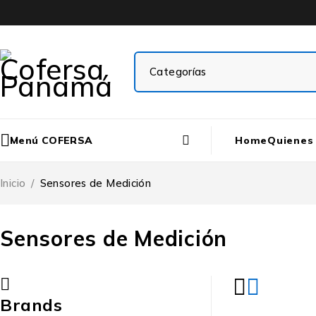
Menú COFERSA
Home
Quienes
Inicio
/
Sensores de Medición
Sensores de Medición
Brands