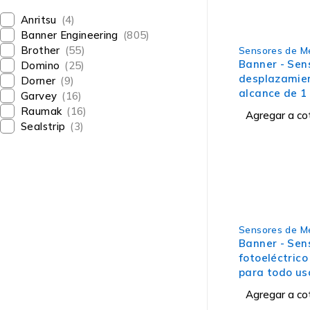
Anritsu
(4)
Banner Engineering
(805)
Brother
(55)
Sensores de M
Banner - Sen
Domino
(25)
desplazamien
Dorner
(9)
alcance de 1 
Garvey
(16)
Raumak
(16)
Agregar a co
Sealstrip
(3)
Sensores de M
Banner - Sen
fotoeléctrico
para todo us
Agregar a co