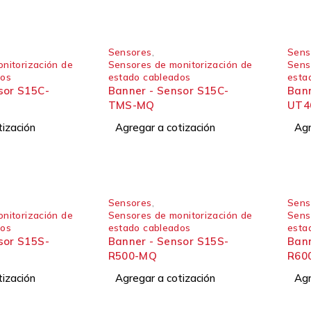
Sensores
,
Sens
nitorización de
Sensores de monitorización de
Sens
dos
estado cableados
esta
sor S15C-
Banner - Sensor S15C-
Bann
TMS-MQ
UT4
tización
Agregar a cotización
Agr
Sensores
,
Sens
nitorización de
Sensores de monitorización de
Sens
dos
estado cableados
esta
sor S15S-
Banner - Sensor S15S-
Bann
R500-MQ
R60
tización
Agregar a cotización
Agr