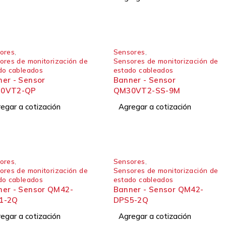
ores
,
Sensores
,
ores de monitorización de
Sensores de monitorización de
do cableados
estado cableados
er - Sensor
Banner - Sensor
0VT2-QP
QM30VT2-SS-9M
egar a cotización
Agregar a cotización
ores
,
Sensores
,
ores de monitorización de
Sensores de monitorización de
do cableados
estado cableados
ner - Sensor QM42-
Banner - Sensor QM42-
1-2Q
DPS5-2Q
egar a cotización
Agregar a cotización