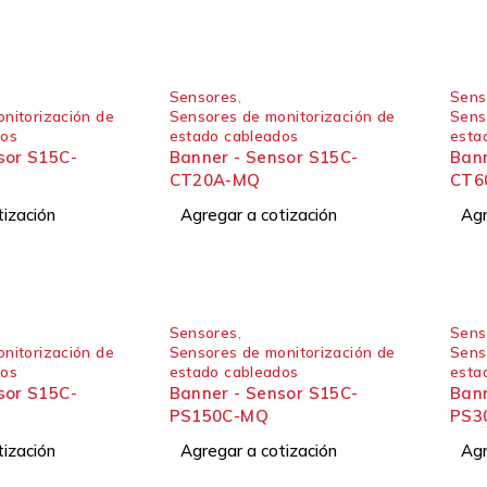
Sensores
,
Sens
nitorización de
Sensores de monitorización de
Sens
dos
estado cableados
esta
sor S15C-
Banner - Sensor S15C-
Bann
CT20A-MQ
CT6
tización
Agregar a cotización
Agr
Sensores
,
Sens
nitorización de
Sensores de monitorización de
Sens
dos
estado cableados
esta
sor S15C-
Banner - Sensor S15C-
Bann
PS150C-MQ
PS3
tización
Agregar a cotización
Agr