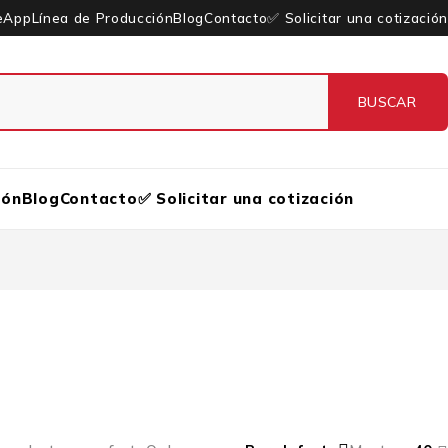
eApp
Línea de Producción
Blog
Contacto
✅ Solicitar una cotización
ión
Blog
Contacto
✅ Solicitar una cotización