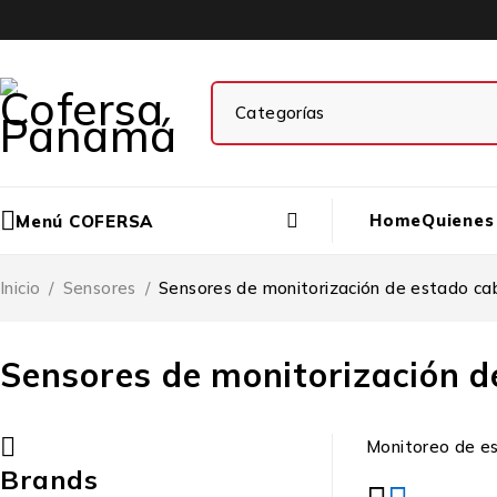
Home
Quienes
Menú COFERSA
Inicio
/
Sensores
/
Sensores de monitorización de estado ca
Sensores de monitorización d
Monitoreo de es
Brands