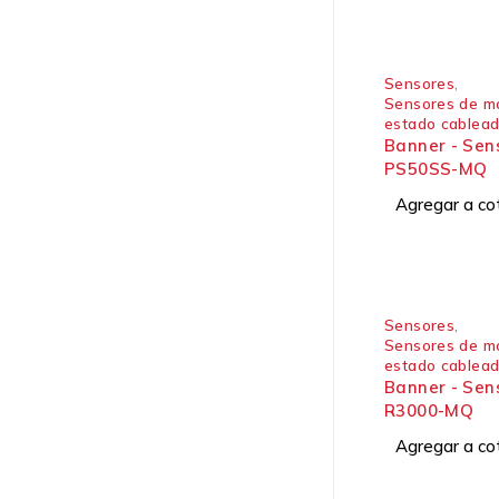
Sensores
,
Sensores de mo
estado cablea
Banner - Sen
PS50SS-MQ
Agregar a co
Sensores
,
Sensores de mo
estado cablea
Banner - Sen
R3000-MQ
Agregar a co