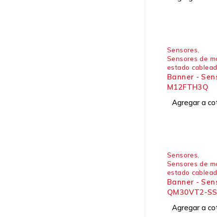
Sensores
,
Sensores de mo
estado cablea
Banner - Sen
M12FTH3Q
Agregar a co
Sensores
,
Sensores de mo
estado cablea
Banner - Sen
QM30VT2-SS
Agregar a co