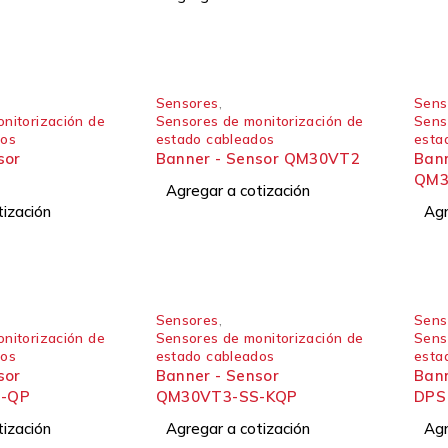
Sensores
,
Sens
nitorización de
Sensores de monitorización de
Sens
dos
estado cableados
esta
sor
Banner - Sensor QM30VT2
Bann
QM3
Agregar a cotización
tización
Agr
Sensores
,
Sens
nitorización de
Sensores de monitorización de
Sens
dos
estado cableados
esta
sor
Banner - Sensor
Ban
-QP
QM30VT3-SS-KQP
DPS
tización
Agregar a cotización
Agr