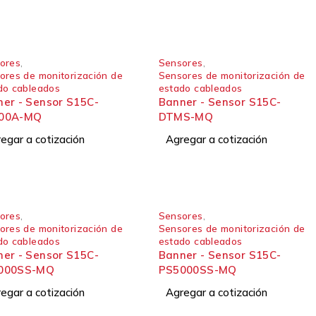
ores
,
Sensores
,
ores de monitorización de
Sensores de monitorización de
do cableados
estado cableados
er - Sensor S15C-
Banner - Sensor S15C-
00A-MQ
DTMS-MQ
egar a cotización
Agregar a cotización
ores
,
Sensores
,
ores de monitorización de
Sensores de monitorización de
do cableados
estado cableados
er - Sensor S15C-
Banner - Sensor S15C-
000SS-MQ
PS5000SS-MQ
egar a cotización
Agregar a cotización