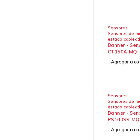
Sensores
,
Sensores de mo
estado cablea
Banner - Sen
CT150A-MQ
Agregar a co
Sensores
,
Sensores de mo
estado cablea
Banner - Sen
PS100SS-MQ
Agregar a co