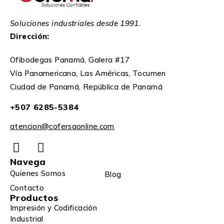
Dirección:
Ofibodegas Panamá, Galera #17
Vía Panamericana, Las Américas, Tocumen
Ciudad de Panamá, República de Panamá
+507 6285-5384
atencion@cofersaonline.com
Navega
Quienes Somos
Blog
Contacto
Productos
Impresión y Codificación
Industrial
Marcas
Impresoras Brother