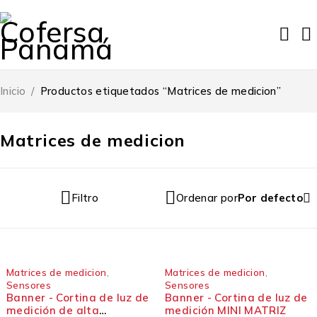
Inicio
/
Productos etiquetados “Matrices de medicion”
Matrices de medicion
Filtro
Ordenar por
Por defecto
Matrices de medicion
,
Matrices de medicion
,
Sensores
Sensores
Banner - Cortina de luz de
Banner - Cortina de luz de
medición de alta
medición MINI MATRIZ