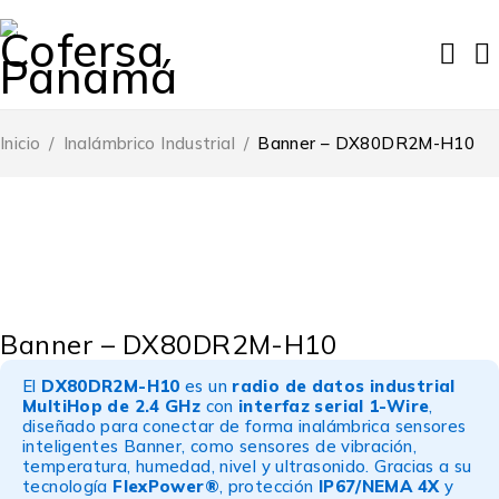
Inicio
/
Inalámbrico Industrial
/
Banner – DX80DR2M-H10
Banner – DX80DR2M-H10
El
DX80DR2M-H10
es un
radio de datos industrial
MultiHop de 2.4 GHz
con
interfaz serial 1-Wire
,
diseñado para conectar de forma inalámbrica sensores
inteligentes Banner, como sensores de vibración,
temperatura, humedad, nivel y ultrasonido. Gracias a su
tecnología
FlexPower®
, protección
IP67/NEMA 4X
y