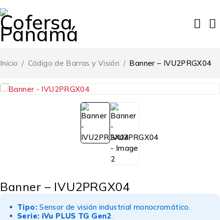
Inicio
/
Código de Barras y Visión
/
Banner – IVU2PRGX04
Banner – IVU2PRGX04
Tipo:
Sensor de visión industrial monocromático.
Serie:
iVu PLUS TG Gen2
.