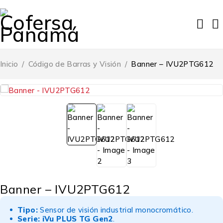
Inicio
/
Código de Barras y Visión
/
Banner – IVU2PTG612
Banner – IVU2PTG612
Tipo:
Sensor de visión industrial monocromático.
Serie:
iVu PLUS TG Gen2
.