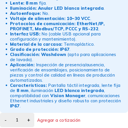
Lente:
8 mm
fija.
Iluminación:
Anular LED blanca integrada
.
Autoenfoque:
No.
Voltaje de alimentación:
10–30 VCC
.
Protocolos de comunicación:
EtherNet/IP,
PROFINET, Modbus/TCP, PCCC y RS-232
.
Interfaz USB:
No (cable USB opcional para
configuración y mantenimiento).
Material de la carcasa:
Termoplástico.
Grado de protección:
IP67
.
Clasificación:
Washdown
(apto para aplicaciones
de lavado).
Aplicación:
Inspección de presencia/ausencia,
verificación de ensamblajes, posicionamiento de
piezas y control de calidad en líneas de producción
automatizadas.
Características:
Pantalla táctil integrada, lente fija
de
8 mm
, iluminación
LED blanca integrada
,
compatibilidad con
Vision Manager
, comunicaciones
Ethernet industriales y diseño robusto con protección
IP67
.
Agregar a cotización