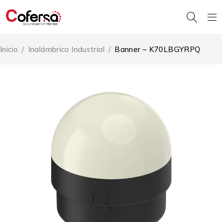
Inicio
/
Inalámbrico Industrial
/
Banner – K70LBGYRPQ