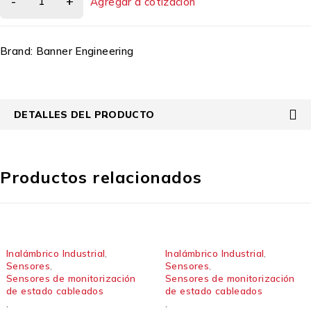
Agregar a cotización
Brand:
Banner Engineering
DETALLES DEL PRODUCTO
Productos relacionados
Inalámbrico Industrial
,
Inalámbrico Industrial
,
Sensores
,
Sensores
,
Sensores de monitorización
Sensores de monitorización
de estado cableados
de estado cableados
,
,