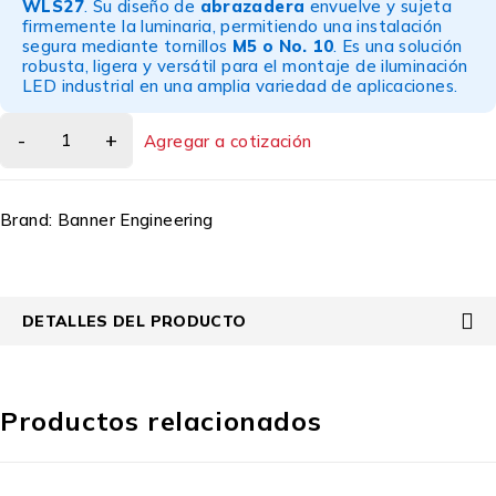
WLS27
. Su diseño de
abrazadera
envuelve y sujeta
firmemente la luminaria, permitiendo una instalación
segura mediante tornillos
M5 o No. 10
. Es una solución
robusta, ligera y versátil para el montaje de iluminación
LED industrial en una amplia variedad de aplicaciones.
Agregar a cotización
Brand:
Banner Engineering
DETALLES DEL PRODUCTO
Productos relacionados