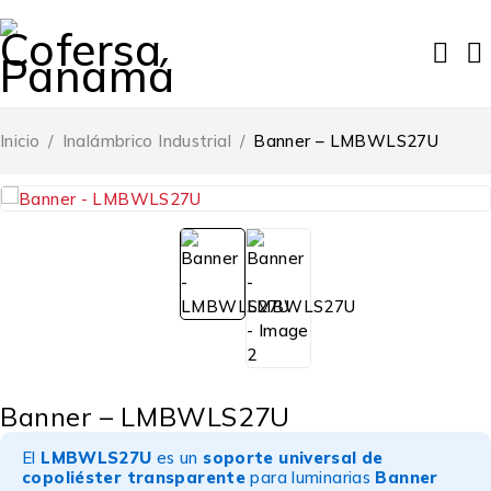
Inicio
/
Inalámbrico Industrial
/
Banner – LMBWLS27U
Banner – LMBWLS27U
El
LMBWLS27U
es un
soporte universal de
copoliéster transparente
para luminarias
Banner