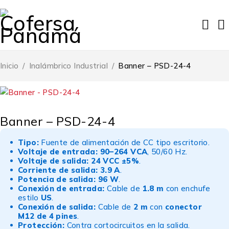
Inicio
/
Inalámbrico Industrial
/
Banner – PSD-24-4
Banner – PSD-24-4
Tipo:
Fuente de alimentación de CC tipo escritorio.
Voltaje de entrada:
90–264 VCA
, 50/60 Hz.
Voltaje de salida:
24 VCC ±5%
.
Corriente de salida:
3.9 A
.
Potencia de salida:
96 W
.
Conexión de entrada:
Cable de
1.8 m
con enchufe
estilo
US
.
Conexión de salida:
Cable de
2 m
con
conector
M12 de 4 pines
.
Protección:
Contra cortocircuitos en la salida.