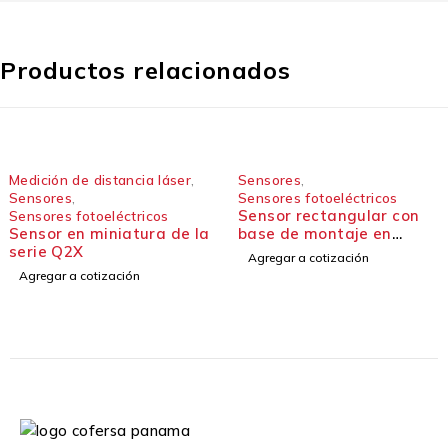
Productos relacionados
Medición de distancia láser
,
Sensores
,
Sensores
,
Sensores fotoeléctricos
Sensor rectangular con
Sensores fotoeléctricos
Sensor en miniatura de la
base de montaje en
serie Q2X
ángulo recto - Serie Q25
Agregar a cotización
Agregar a cotización