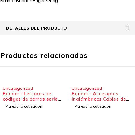
Brand:
Banner Engineering
DETALLES DEL PRODUCTO
Productos relacionados
Uncategorized
Uncategorized
Banner - Lectores de
Banner - Accesorios
códigos de barras serie
inalámbricos Cables de
IVu BCR
programación
Agregar a cotización
Agregar a cotización