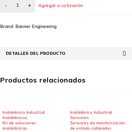
Agregar a cotización
Brand:
Banner Engineering
DETALLES DEL PRODUCTO
Productos relacionados
Inalámbrico Industrial
,
Inalámbrico Industrial
,
Inalámbricos
,
Sensores
,
Kit de soluciones
Sensores de monitorización
inalámbricas
de estado cableados