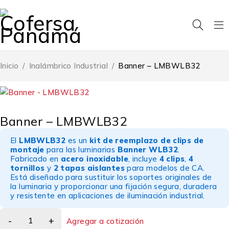
Inicio
/
Inalámbrico Industrial
/
Banner – LMBWLB32
Banner – LMBWLB32
El
LMBWLB32
es un
kit de reemplazo de clips de
montaje
para las luminarias
Banner WLB32
.
Fabricado en
acero inoxidable
, incluye
4 clips
,
4
tornillos
y
2 tapas aislantes
para modelos de CA.
Está diseñado para sustituir los soportes originales de
la luminaria y proporcionar una fijación segura, duradera
y resistente en aplicaciones de iluminación industrial.
Agregar a cotización