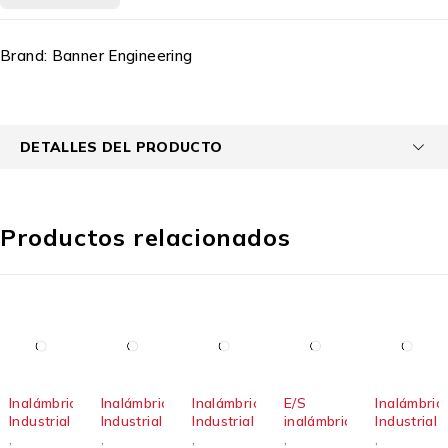
Brand:
Banner Engineering
DETALLES DEL PRODUCTO
Productos relacionados
Inalámbrico
Inalámbrico
Inalámbrico
E/S
Inalámbric
Industrial
Industrial
Industrial
inalámbricas
Industrial
,
,
,
,
,