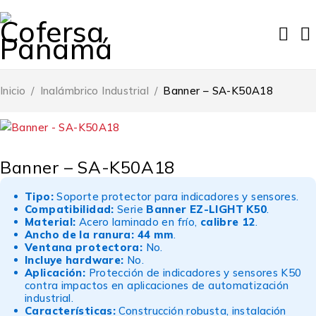
Inicio
/
Inalámbrico Industrial
/
Banner – SA-K50A18
Banner – SA-K50A18
Tipo:
Soporte protector para indicadores y sensores.
Compatibilidad:
Serie
Banner EZ-LIGHT K50
.
Material:
Acero laminado en frío,
calibre 12
.
Ancho de la ranura:
44 mm
.
Ventana protectora:
No.
Incluye hardware:
No.
Aplicación:
Protección de indicadores y sensores K50
contra impactos en aplicaciones de automatización
industrial.
Características:
Construcción robusta, instalación